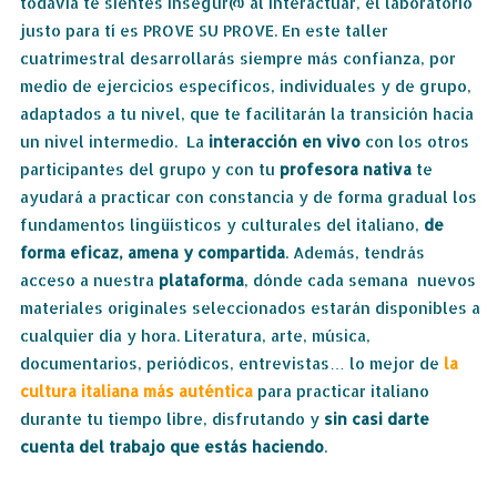
todavía te sientes insegur@ al interactuar, el laboratorio
justo para tí es PROVE SU PROVE. En este taller
cuatrimestral desarrollarás siempre más confianza, por
medio de ejercicios específicos, individuales y de grupo,
adaptados a tu nivel, que te facilitarán la transición hacia
un nivel intermedio. La
interacción en vivo
con los otros
participantes del grupo y con tu
profesora nativa
te
ayudará a practicar con constancia y de forma gradual los
fundamentos lingüísticos y culturales del italiano,
de
forma eficaz, amena y compartida
. Además, tendrás
acceso a nuestra
plataforma
, dónde cada semana nuevos
materiales originales seleccionados estarán disponibles a
cualquier día y hora. Literatura, arte, música,
documentarios, periódicos, entrevistas… lo mejor de
la
cultura italiana más auténtica
para practicar italiano
durante tu tiempo libre, disfrutando y
sin casi darte
cuenta del trabajo que estás haciendo
.