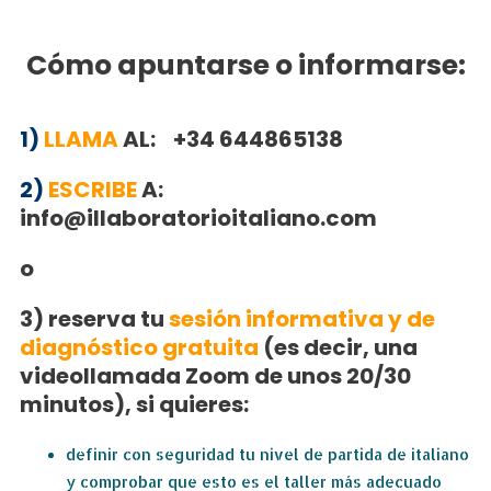
Cómo apuntarse o informarse:
1)
LLAMA
AL: +34 644865138
2)
ESCRIBE
A:
info@illaboratorioitaliano.com
o
3) reserva tu
sesión informativa y de
diagnóstico gratuita
(es decir, una
videollamada Zoom de unos 20/30
minutos), si quieres:
definir con seguridad tu nivel de partida de italiano
y comprobar que esto es el taller más adecuado