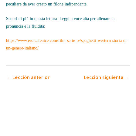
peculiare da aver creato un filone indipendente.
Scopri di più in questa lettura. Leggi a voce alta per allenare la
pronuncia e la fluidità:
https://www.eroicafenice.com/film-serie-tv/spaghetti-western-storia-di-
un-genere-italiano/
←
Lección anterior
Lección siguiente
→