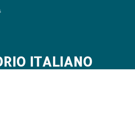
S
RIO ITALIANO