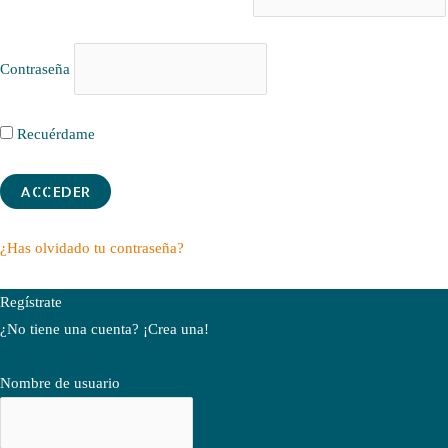
Contraseña
Recuérdame
¿Has olvidado tu contraseña?
Regístrate
¿No tiene una cuenta? ¡Crea una!
Registra tu cuenta
Nombre de usuario