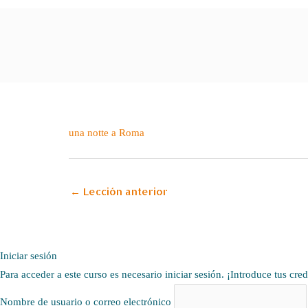
Navegación
una notte a Roma
de
entradas
←
Lección anterior
Iniciar sesión
Para acceder a este curso es necesario iniciar sesión. ¡Introduce tus cre
Nombre de usuario o correo electrónico