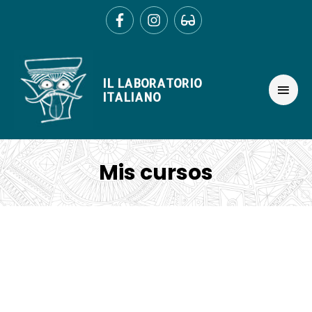
Ir
al
contenido
MEN
IL LABORATORIO
PRIN
ITALIANO
Mis cursos