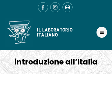
Ir
al
contenido
MEN
IL LABORATORIO
PRIN
ITALIANO
introduzione all’Italia